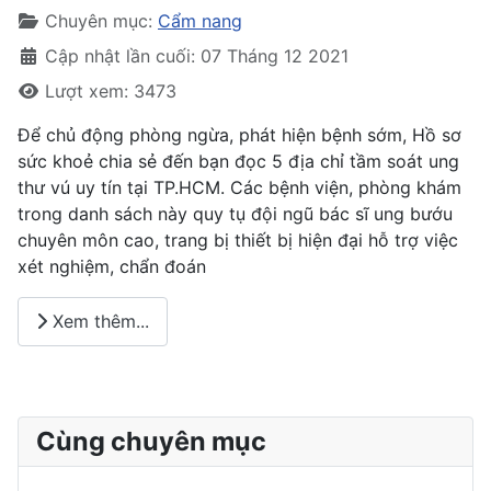
Chuyên mục:
Cẩm nang
Cập nhật lần cuối: 07 Tháng 12 2021
Lượt xem: 3473
Để chủ động phòng ngừa, phát hiện bệnh sớm, Hồ sơ
sức khoẻ chia sẻ đến bạn đọc 5 địa chỉ tầm soát ung
thư vú uy tín tại TP.HCM. Các bệnh viện, phòng khám
trong danh sách này quy tụ đội ngũ bác sĩ ung bướu
chuyên môn cao, trang bị thiết bị hiện đại hỗ trợ việc
xét nghiệm, chẩn đoán
Xem thêm...
Cùng chuyên mục