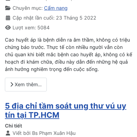
Chuyên mục:
Cẩm nang
Cập nhật lần cuối: 23 Tháng 5 2022
Lượt xem: 5084
Cao huyết áp là bệnh diễn ra âm thầm, không có triệu
chứng báo trước. Thực tế còn nhiều người vẫn còn
chủ quan khi biết mắc bệnh cao huyết áp, không có kế
hoạch đi khám chữa, điều này dẫn đến những hệ quả
ảnh hưởng nghiêm trọng đến cuộc sống.
Xem thêm...
5 địa chỉ tầm soát ung thư vú uy
tín tại TP.HCM
Chi tiết
Viết bởi
Bs Phạm Xuân Hậu