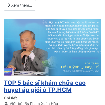
Xem thêm...
TOP 5 bác sĩ khám chữa cao
huyết áp giỏi ở TP.HCM
Chi tiết
Viết bởi
Bs Phạm Xuân Hậu