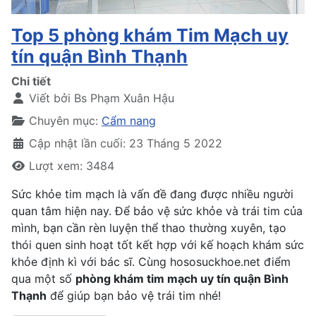
Top 5 phòng khám Tim Mạch uy
tín quận Bình Thạnh
Chi tiết
Viết bởi
Bs Phạm Xuân Hậu
Chuyên mục:
Cẩm nang
Cập nhật lần cuối: 23 Tháng 5 2022
Lượt xem: 3484
Sức khỏe tim mạch là vấn đề đang được nhiều người
quan tâm hiện nay. Để bảo vệ sức khỏe và trái tim của
mình, bạn cần rèn luyện thể thao thường xuyên, tạo
thói quen sinh hoạt tốt kết hợp với kế hoạch khám sức
khỏe định kì với bác sĩ. Cùng hososuckhoe.net điểm
qua một số
phòng khám tim mạch uy tín quận Bình
Thạnh
để giúp bạn bảo vệ trái tim nhé!