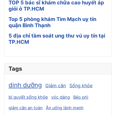
TOP 5 bác sĩ khám chữa cao huyết áp
giỏi ở TP.HCM
Top 5 phòng khám Tim Mạch uy tín
quận Bình Thạnh
5 địa chỉ tầm soát ung thư vú uy tín tại
TP.HCM
Tags
dinh dưỡng
Giảm cân
Sống khỏe
bí quyết sống khỏe
vóc dáng
Béo phì
giảm cân an toàn
Ăn uống lành mạnh