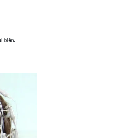
i biên.