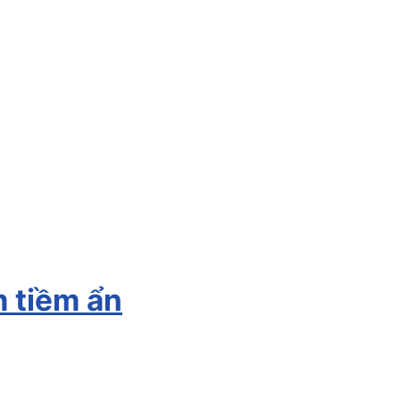
 tiềm ẩn