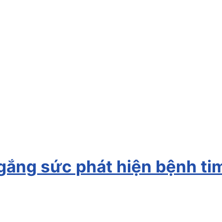
ắng sức phát hiện bệnh tim