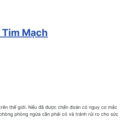
a Tim Mạch
trên thế giới. Nếu đã được chẩn đoán có nguy cơ mắc
phòng phòng ngừa cần phải có và tránh rủi ro cho sức