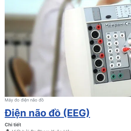
Máy đo điện não đồ
Điện não đồ (EEG)
Chi tiết