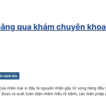
e bằng qua khám chuyên kho
h vành tim
ủa nhân loại vì đây là nguyên nhân gây tử vong hàng đầu 
được rà soát toàn diện nhằm hiểu rõ bệnh, các biện pháp 