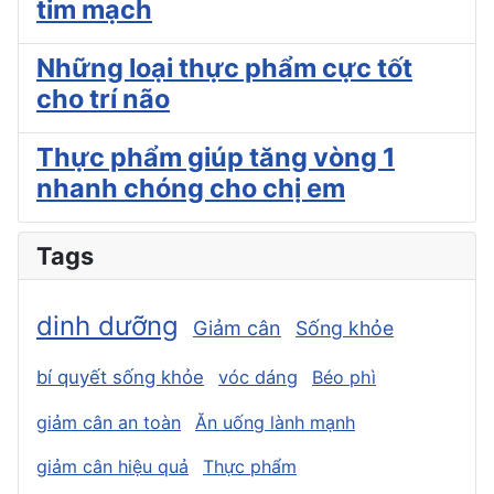
tim mạch
Những loại thực phẩm cực tốt
cho trí não
Thực phẩm giúp tăng vòng 1
nhanh chóng cho chị em
Tags
dinh dưỡng
Giảm cân
Sống khỏe
bí quyết sống khỏe
vóc dáng
Béo phì
giảm cân an toàn
Ăn uống lành mạnh
giảm cân hiệu quả
Thực phẩm