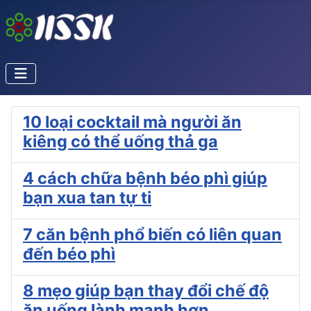
10 loại cocktail mà người ăn
kiêng có thể uống thả ga
4 cách chữa bệnh béo phì giúp
bạn xua tan tự ti
7 căn bệnh phổ biến có liên quan
đến béo phì
8 mẹo giúp bạn thay đổi chế độ
ăn uống lành mạnh hơn