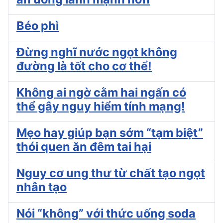
Béo phì
Đừng nghĩ nước ngọt không
đường là tốt cho cơ thể!
Không ai ngờ cằm hai ngấn có
thể gây nguy hiểm tính mạng!
Mẹo hay giúp bạn sớm “tạm biệt”
thói quen ăn đêm tai hại
Nguy cơ ung thư từ chất tạo ngọt
nhân tạo
Nói “không” với thức uống soda