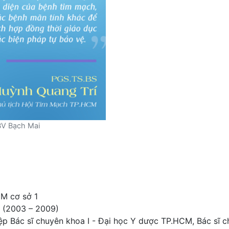
BV Bạch Mai
M cơ sở 1
c (2003 – 2009)
iệp Bác sĩ chuyên khoa I - Đại học Y dược TP.HCM, Bác sĩ