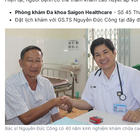
Phòng khám Đa khoa Saigon Healthcare
- Số 45 Th
Đặt lịch khám với GS.TS Nguyễn Đức Công tại đây 
Bác sĩ Nguyễn Đức Công có 40 năm kinh nghiệm khám chữa ca