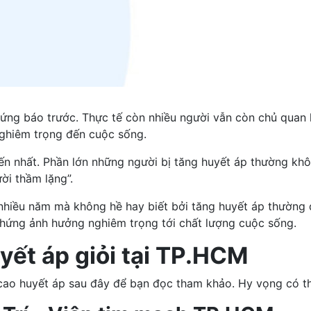
hứng báo trước. Thực tế còn nhiều người vẫn còn chủ quan 
ghiêm trọng đến cuộc sống.
n nhất. Phần lớn những người bị tăng huyết áp thường khô
ời thầm lặng”.
g nhiều năm mà không hề hay biết bởi tăng huyết áp thường
chứng ảnh hưởng nghiêm trọng tới chất lượng cuộc sống.
yết áp giỏi tại TP.HCM
 cao huyết áp sau đây để bạn đọc tham khảo. Hy vọng có t