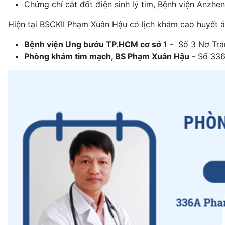
Chứng chỉ cắt đốt điện sinh lý tim, Bệnh viện Anzhe
Hiện tại BSCKII Phạm Xuân Hậu có lịch khám cao huyết áp
Bệnh viện Ung bướu TP.HCM cơ sở 1
- Số 3 Nơ Tra
Phòng khám tim mạch, BS Phạm Xuân Hậu
- Số 336