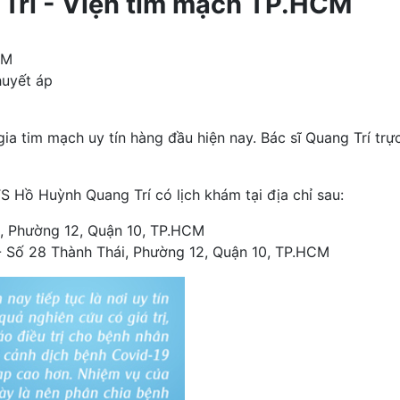
Trí - Viện tim mạch TP.HCM
HCM
huyết áp
 tim mạch uy tín hàng đầu hiện nay. Bác sĩ Quang Trí trực
S Hồ Huỳnh Quang Trí có lịch khám tại địa chỉ sau:
, Phường 12, Quận 10, TP.HCM
 Số 28 Thành Thái, Phường 12, Quận 10, TP.HCM