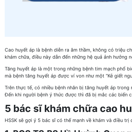
Cao huyết áp là bệnh diễn ra âm thầm, không có triệu c
khám chữa, điều này dẫn đến những hệ quả ảnh hưởng n
Tăng huyết áp là một trong những bệnh tim mạch phổ biế
mà bệnh tăng huyết áp được ví von như một “Kẻ giết ngư
Trên thực tế, có nhiều bệnh nhân bị tăng huyết áp tron
Đến khi người bệnh ý thức được thì đã bị mắc các biến 
5 bác sĩ khám chữa cao hu
HSSK sẽ gợi ý 5 bác sĩ có thế mạnh về khám và điều trị