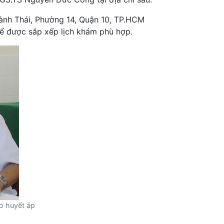
ành Thái, Phường 14, Quận 10, TP.HCM
để được sắp xếp lịch khám phù hợp.
o huyết áp