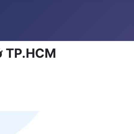
 ở TP.HCM