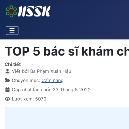
TOP 5 bác sĩ khám c
Chi tiết
Viết bởi
Bs Phạm Xuân Hậu
Chuyên mục:
Cẩm nang
Cập nhật lần cuối: 23 Tháng 5 2022
Lượt xem: 5070