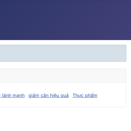
 lành mạnh
giảm cân hiệu quả
Thực phẩm