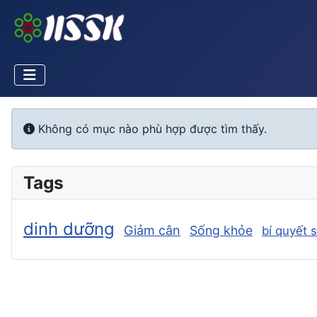
Info
Không có mục nào phù hợp được tìm thấy.
Tags
dinh dưỡng
Giảm cân
Sống khỏe
bí quyết 