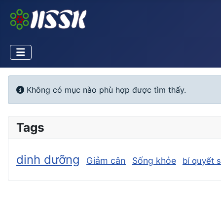
Info
Không có mục nào phù hợp được tìm thấy.
Tags
dinh dưỡng
Giảm cân
Sống khỏe
bí quyết 