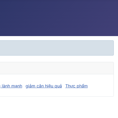
 lành mạnh
giảm cân hiệu quả
Thực phẩm