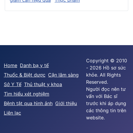
Copyright © 2010
Home
Danh bạ y tế
- 2026 Hồ sơ sức
Thuốc & Biệt dược
Cận lâm sàng
khỏe. All Rights
Reserved.
Sở Y Tế
Thủ thuật y khoa
Người đọc nên tư
Tìm hiểu xét nghiệm
vấn với Bác sĩ
Bệnh tật qua hình ảnh
Giới thiệu
trước khi áp dụng
các thông tin trên
Liên lạc
website.