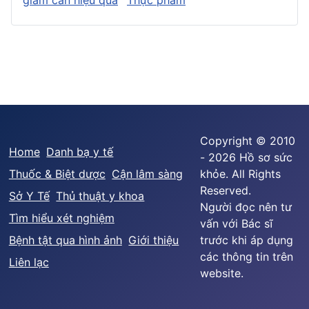
Copyright © 2010
Home
Danh bạ y tế
- 2026 Hồ sơ sức
Thuốc & Biệt dược
Cận lâm sàng
khỏe. All Rights
Reserved.
Sở Y Tế
Thủ thuật y khoa
Người đọc nên tư
Tìm hiểu xét nghiệm
vấn với Bác sĩ
Bệnh tật qua hình ảnh
Giới thiệu
trước khi áp dụng
các thông tin trên
Liên lạc
website.