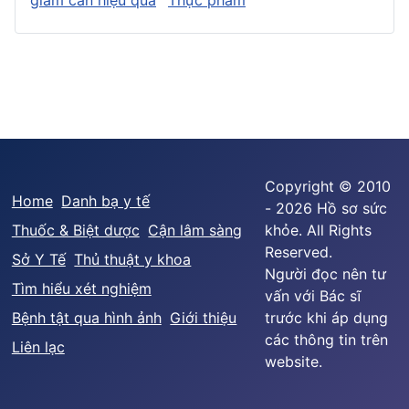
Copyright © 2010
Home
Danh bạ y tế
- 2026 Hồ sơ sức
Thuốc & Biệt dược
Cận lâm sàng
khỏe. All Rights
Reserved.
Sở Y Tế
Thủ thuật y khoa
Người đọc nên tư
Tìm hiểu xét nghiệm
vấn với Bác sĩ
Bệnh tật qua hình ảnh
Giới thiệu
trước khi áp dụng
các thông tin trên
Liên lạc
website.