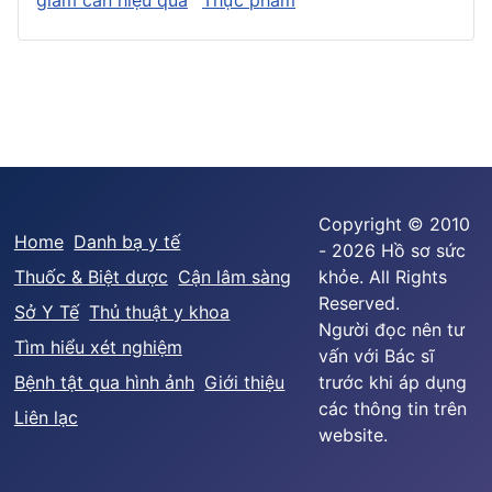
Copyright © 2010
Home
Danh bạ y tế
- 2026 Hồ sơ sức
Thuốc & Biệt dược
Cận lâm sàng
khỏe. All Rights
Reserved.
Sở Y Tế
Thủ thuật y khoa
Người đọc nên tư
Tìm hiểu xét nghiệm
vấn với Bác sĩ
Bệnh tật qua hình ảnh
Giới thiệu
trước khi áp dụng
các thông tin trên
Liên lạc
website.