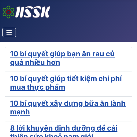
10 bí quyết giúp bạn ăn rau củ
quả nhiều hơn
10 bí quyết giúp tiết kiệm chi phí
mua thực phẩm
10 bí quyết xây dựng bữa ăn lành
mạnh
8 lời khuyên dinh dưỡng để cải
thiện sức khoẻ nam giới