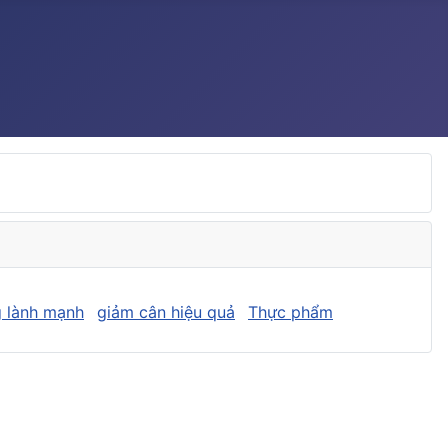
 lành mạnh
giảm cân hiệu quả
Thực phẩm