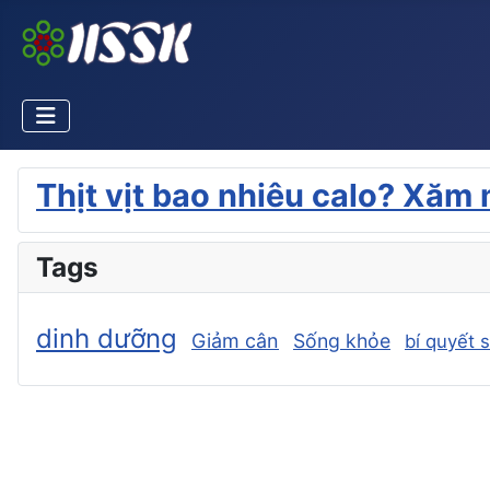
Thịt vịt bao nhiêu calo? Xăm 
Tags
dinh dưỡng
Giảm cân
Sống khỏe
bí quyết 