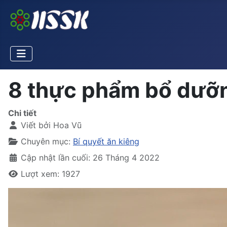
8 thực phẩm bổ dưỡn
Chi tiết
Viết bởi
Hoa Vũ
Chuyên mục:
Bí quyết ăn kiêng
Cập nhật lần cuối: 26 Tháng 4 2022
Lượt xem: 1927