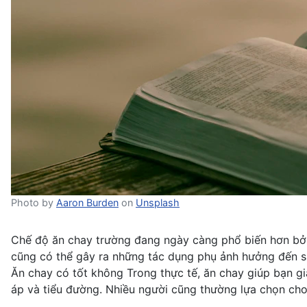
Photo by
Aaron Burden
on
Unsplash
Chế độ ăn chay trường đang ngày càng phổ biến hơn bở
cũng có thể gây ra những tác dụng phụ ảnh hưởng đến s
Ăn chay có tốt không Trong thực tế, ăn chay giúp bạn 
áp và tiểu đường. Nhiều người cũng thường lựa chọn ch