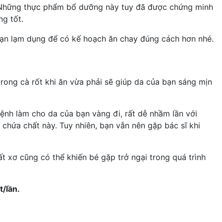
ật… Những thực phẩm bổ dưỡng này tuy đã được chứng minh
g tốt.
bạn lạm dụng để có kế hoạch ăn chay đúng cách hơn nhé.
rong cà rốt khi ăn vừa phải sẽ giúp da của bạn sáng mịn
bệnh làm cho da của bạn vàng đi, rất dễ nhầm lần với
chứa chất này. Tuy nhiên, bạn vẫn nên gặp bác sĩ khi
t xơ cũng có thể khiến bé gặp trở ngại trong quá trình
t/lần.