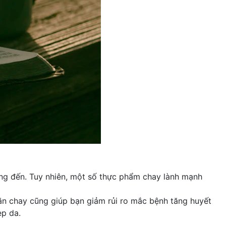
ng đến. Tuy nhiên, một số thực phẩm chay lành mạnh
 ăn chay cũng giúp bạn giảm rủi ro mắc bệnh tăng huyết
ẹp da.