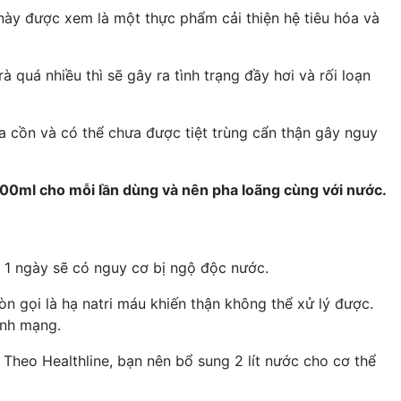
này được xem là một thực phẩm cải thiện hệ tiêu hóa và
 quá nhiều thì sẽ gây ra tình trạng đầy hơi và rối loạn
 cồn và có thể chưa được tiệt trùng cẩn thận gây nguy
100ml cho mỗi lần dùng và nên pha loãng cùng với nước.
 1 ngày sẽ có nguy cơ bị
ngộ độc nước
.
òn gọi là
hạ natri máu
khiến thận không thể xử lý được.
ính mạng.
. Theo
Healthline
, bạn nên bổ sung 2 lít nước cho cơ thể