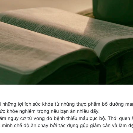
i những lợi ích sức khỏe từ những thực phẩm bổ dưỡng ma
ức khỏe nghiêm trọng nếu bạn ăn nhiều đấy.
giảm nguy cơ tử vong do bệnh
thiếu máu cục bộ
. Thói quen
o mình chế độ ăn chay bởi tác dụng gúp giảm cân và làm đ