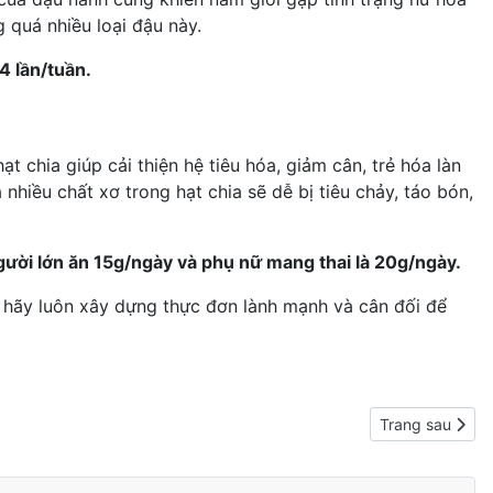
 quá nhiều loại đậu này.
4 lần/tuần.
ạt chia giúp cải thiện hệ tiêu hóa, giảm cân,
trẻ hóa làn
nhiều chất xơ trong hạt chia sẽ dễ bị tiêu chảy, táo bón,
gười lớn ăn 15g/ngày và phụ nữ mang thai là 20g/ngày.
n hãy luôn xây dựng thực đơn lành mạnh và cân đối để
Next article: 1
Trang sau