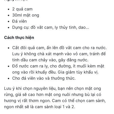
2 quả cam
30ml
mật ong
Đá viên
Dụng cụ: đồ vắt cam, ly thủy tinh, dao…
Cách thực hiện
Cắt đôi quả cam, ấn lên đồ vắt cam cho ra nước.
Lưu ý không chà xát mạnh vào vỏ cam, tránh để
tinh dầu cam chảy vào, gây đắng nước.
Đổ nước cam ra ly, cho đường, ít muối kèm mật
ong vào rồi khuấy đều. Gia giảm tùy khẩu vị.
Cho đá viên vào và thưởng thức.
Lưu ý khi chọn nguyên liệu, bạn nên chọn mật ong
rừng, giá sẽ cao hơn mật ong nuôi nhưng bù lại có
hương vị rất thơm ngon. Cam có thể chọn cam sành,
ngon nhất sẽ là cam sành loại 1 và 2.