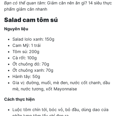
Bạn có thể quan tâm:
Giảm cân nên ăn gì? 14 siêu thực
phẩm giảm cân nhanh
Salad cam tôm sú
Nguyên liệu
Salad lolo xanh: 150g
Cam Mỹ: 1 trái
Tôm sú: 200g
Cà rốt: 100g
Ớt chuông đỏ: 70g
Ớt chuông xanh: 70g
Hành tây: 50g
Gia vị: đường, muối, mè đen, nước cốt chanh, dầu
mè, nước tương, xốt Mayonnaise
Cách thực hiện
Luộc tôm chín tới, bóc vỏ, bỏ đầu, dùng dao cứa
phần lưng tôm lấy chỉ đen ra