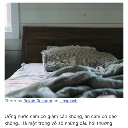
Photo by
Bekah Russom
on
Unsplash
Uống nước cam có giảm cân không, ăn cam có béo
không… là một trong vô số những câu hỏi thường