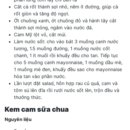
Cắt cà rốt thành sợi nhỏ, nêm ít đường, giúp cà
rốt giòn và tăng độ ngọt.
Ớt chuông xanh, ớt chuông đỏ và hành tây cắt
thành sợi mỏng, ngâm vào nước đá.
Cam Mỹ lột vỏ, cắt múi.
Làm nước sốt: cho vào bát 3 muỗng canh nước
tương, 1.5 muỗng đường, 1 muỗng nước cốt
chanh, 1 ít muối rồi khuấy đều cho tan. Tiếp tục
cho 5 muỗng canh mayonnaise, 1 muỗng dầu mè,
1 muỗng mè đen, khuấy đều sao cho mayonnaise
hòa tan vào phần nước.
Lần lượt đặt salad, hỗn hợp rau củ quả, cam và
tôm sú lên đĩa rồi rưới nước sốt lên, trộn đều và
thưởng thức.
Kem cam sữa chua
Nguyên liệu