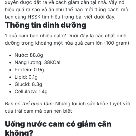
xuyên được đặt ra về cách giảm cân tại nhà. Vậy nó
hiệu quả ra sao và ăn như thế nào mới đúng cách, mời
bạn cùng HSSK tìm hiểu trong bài viết dưới đây.
Thông tin dinh dưỡng
1 quả cam bao nhiêu calo? Dưới đây là các chất dinh
dưỡng trong khoảng một nửa quả cam lớn (100 gram):
Nước: 88.8g
Năng lượng: 38KCal
Protein: 0.9g
Lipid: 0.1g
Glucid: 8.3g
Celluloza: 1.4g
Bạn có thể quan tâm:
Những lợi ích sức khỏe tuyệt vời
của trái cam mà bạn nên biết
Uống nước cam có giảm cân
không?