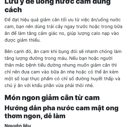
Lưu ý để uống nước cam đúng
cách
Để đạt hiệu quả giảm cân tối ưu từ việc ăn/uống nước
cam, bạn nên dùng trái cây ngay trước hoặc trong bữa
ăn để làm tăng cảm giác no, giúp lượng calo nạp vào
được giảm thiểu.
Bên cạnh đó, ăn cam khi bụng đói sẽ nhanh chóng làm
tăng lượng đường trong máu. Nếu bạn hoặc người
thân mắc bệnh tiểu đường nhưng muốn giảm cân thì
chỉ nên đưa cam vào bữa ăn nhẹ hoặc
có thể ăn kèm
một số loại thực phẩm có chỉ số đường huyết thấp và
chú ý ăn với khẩu phần vừa phải thôi nhé.
Món ngon giảm cân từ cam
Hướng dẫn pha nước cam mật ong
thơm ngon, dễ làm
Nguyên liệu