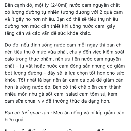
Bên cạnh đó, một ly (240ml) nước cam nguyên chất
có lượng đường tự nhiên tương đương với 2 quả cam
và ít gây no hơn nhiều. Bạn có thể sẽ tiêu thụ nhiều
đường hơn mức cần thiết khi uống nước cam, gây
tăng cân và các vấn đề sức khỏe khác.
Do đó, nếu định uống nước cam mỗi ngày thì bạn chỉ
nên tiêu thụ ở mức vừa phải, chú ý đến việc kiểm soát
calo trong thực phẩm, nên ưu tiên nước cam nguyên
chất – tự vắt hoặc nước cam đóng sẵn nhưng có giảm
bớt lượng đường – đây sẽ là lựa chọn tốt hơn cho sức
khỏe. Tốt nhất là bạn nên ăn cam cả quả để giảm cân
hơn là uống nước ép. Bạn có thể chế biến cam thành
nhiều món như gà sốt cam, salad cam tôm sú, kem
cam sữa chua, v.v để thưởng thức đa dạng hơn.
Bạn có thể quan tâm:
Mẹo ăn uống và bí kíp giảm cân
hiệu quả