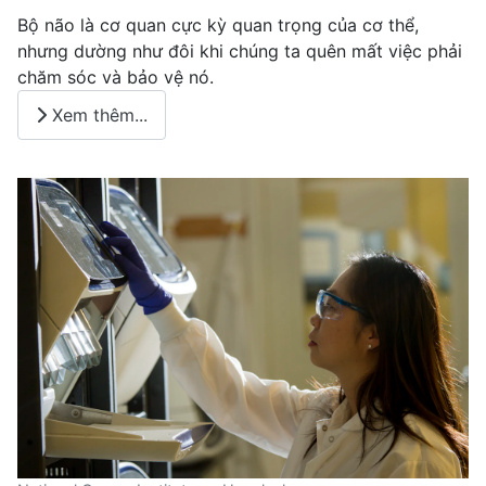
Bộ não là cơ quan cực kỳ quan trọng của cơ thể,
nhưng dường như đôi khi chúng ta quên mất việc phải
chăm sóc và bảo vệ nó.
Xem thêm...