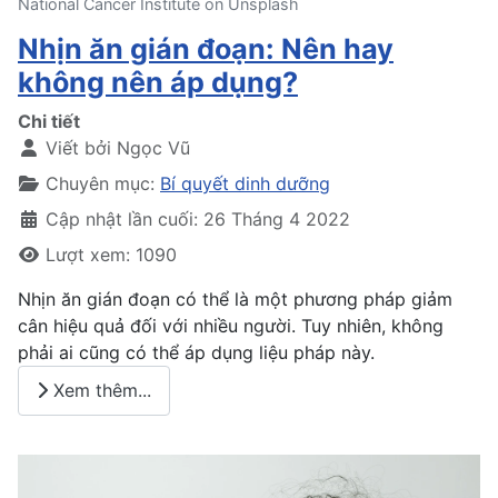
National Cancer Institute on Unsplash
Nhịn ăn gián đoạn: Nên hay
không nên áp dụng?
Chi tiết
Viết bởi
Ngọc Vũ
Chuyên mục:
Bí quyết dinh dưỡng
Cập nhật lần cuối: 26 Tháng 4 2022
Lượt xem: 1090
Nhịn ăn gián đoạn có thể là một phương pháp giảm
cân hiệu quả đối với nhiều người. Tuy nhiên, không
phải ai cũng có thể áp dụng liệu pháp này.
Xem thêm...