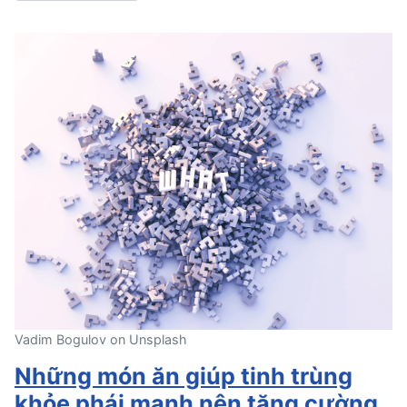
Vadim Bogulov on Unsplash
Những món ăn giúp tinh trùng
khỏe phái mạnh nên tăng cường