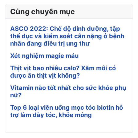
Cùng chuyên mục
ASCO 2022: Chế độ dinh dưỡng, tập
thể dục và kiểm soát cân nặng ở bệnh
nhân đang điều trị ung thư
Xét nghiệm magie máu
Thịt vịt bao nhiêu calo? Xăm môi có
được ăn thịt vịt không?
Vitamin nào tốt nhất cho sức khỏe phụ
nữ?
Top 6 loại viên uống mọc tóc biotin hỗ
trợ làm dày tóc, khỏe móng