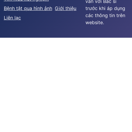
vấn với Bác sĩ
Bệnh tật qua hình ảnh
Giới thiệu
trước khi áp dụng
các thông tin trên
Liên lạc
website.