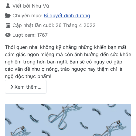
Viết bởi
Như Vũ
Chuyên mục:
Bí quyết dinh dưỡng
Cập nhật lần cuối: 26 Tháng 4 2022
Lượt xem: 1767
Thói quen nhai không kỹ chẳng những khiến bạn mất
cảm giác ngon miệng mà còn ảnh hưởng đến sức khỏe
nghiêm trọng hơn bạn nghĩ. Bạn sẽ có nguy cơ gặp
các vấn đề như ợ nóng, trào ngược hay thậm chí là
ngộ độc thực phẩm!
Xem thêm...