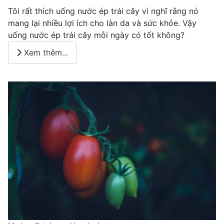
Tôi rất thích uống nước ép trái cây vì nghĩ rằng nó
mang lại nhiều lợi ích cho làn da và sức khỏe. Vậy
uống nước ép trái cây mỗi ngày có tốt không?
Xem thêm...