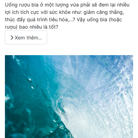
Uống rượu bia ở một lượng vừa phải sẽ đem lại nhiều
lợi ích tích cực với sức khỏe như: giảm căng thẳng,
thúc đẩy quá trình tiêu hóa,…? Vậy uống bia (hoặc
rượu) bao nhiêu là tốt?
Xem thêm...