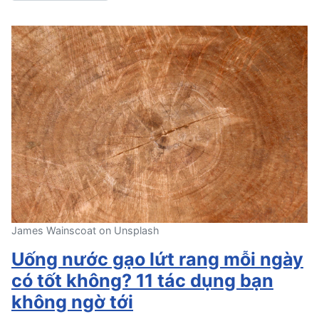
James Wainscoat on Unsplash
Uống nước gạo lứt rang mỗi ngày
có tốt không? 11 tác dụng bạn
không ngờ tới