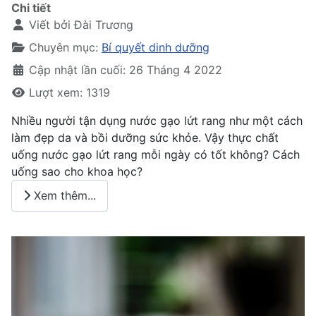
Chi tiết
Viết bởi
Đài Trương
Chuyên mục:
Bí quyết dinh dưỡng
Cập nhật lần cuối: 26 Tháng 4 2022
Lượt xem: 1319
Nhiều người tận dụng nước gạo lứt rang như một cách
làm đẹp da và bồi dưỡng sức khỏe. Vậy thực chất
uống nước gạo lứt rang mỗi ngày có tốt không? Cách
uống sao cho khoa học?
Xem thêm...