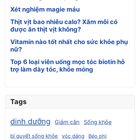
Xét nghiệm magie máu
Thịt vịt bao nhiêu calo? Xăm môi có
được ăn thịt vịt không?
Vitamin nào tốt nhất cho sức khỏe phụ
nữ?
Top 6 loại viên uống mọc tóc biotin hỗ
trợ làm dày tóc, khỏe móng
Tags
dinh dưỡng
Giảm cân
Sống khỏe
bí quyết sống khỏe
vóc dáng
Béo phì