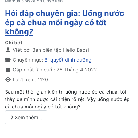
Markus Spiske on Unsplash
Hỏi đáp chuyên gia: Uống nước
ép cà chua mỗi ngày có tốt
không?
Chi tiết
Viết bởi
Ban biên tập Hello Bacsi
Chuyên mục:
Bí quyết dinh dưỡng
Cập nhật lần cuối: 26 Tháng 4 2022
Lượt xem: 1120
Sau một thời gian kiên trì uống nước ép cà chua, tôi
thấy da mình được cải thiện rõ rệt. Vậy uống nước ép
cà chua mỗi ngày có tốt không?
Xem thêm...