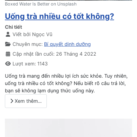
Boxed Water Is Better on Unsplash
Uống trà nhiều có tốt không?
Chi tiết
Viết bởi
Ngọc Vũ
Chuyên mục:
Bí quyết dinh dưỡng
Cập nhật lần cuối: 26 Tháng 4 2022
Lượt xem: 1143
Uống trà mang đến nhiều lợi ích sức khỏe. Tuy nhiên,
uống trà nhiều có tốt không? Nếu biết rõ câu trả lời,
bạn sẽ không lạm dụng thức uống này.
Xem thêm...