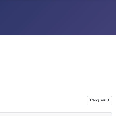
Next article: C
Trang sau