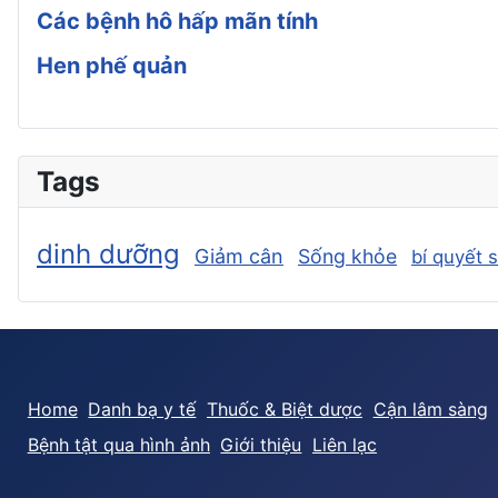
Các bệnh hô hấp mãn tính
Hen phế quản
Tags
dinh dưỡng
Giảm cân
Sống khỏe
bí quyết 
Home
Danh bạ y tế
Thuốc & Biệt dược
Cận lâm sàng
Bệnh tật qua hình ảnh
Giới thiệu
Liên lạc