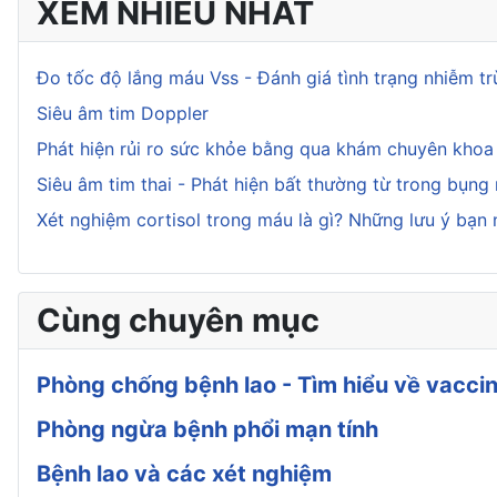
XEM NHIỀU NHẤT
Đo tốc độ lắng máu Vss - Đánh giá tình trạng nhiễm t
Siêu âm tim Doppler
Phát hiện rủi ro sức khỏe bằng qua khám chuyên kho
Siêu âm tim thai - Phát hiện bất thường từ trong bụng
Xét nghiệm cortisol trong máu là gì? Những lưu ý bạn 
Cùng chuyên mục
Phòng chống bệnh lao - Tìm hiểu về vaccin
Phòng ngừa bệnh phổi mạn tính
Bệnh lao và các xét nghiệm