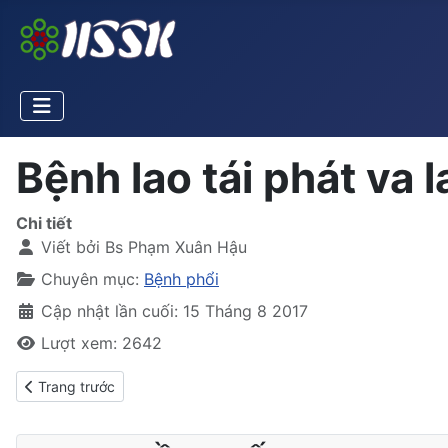
Bệnh lao tái phát va l
Chi tiết
Viết bởi
Bs Phạm Xuân Hậu
Chuyên mục:
Bệnh phổi
Cập nhật lần cuối: 15 Tháng 8 2017
Lượt xem: 2642
Previous article: Bệnh lao và các xét nghiệm
Trang trước