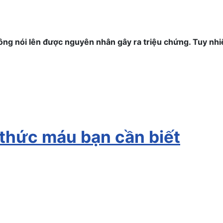
hông nói lên được nguyên nhân gây ra triệu chứng. Tuy nhi
 thức máu bạn cần biết