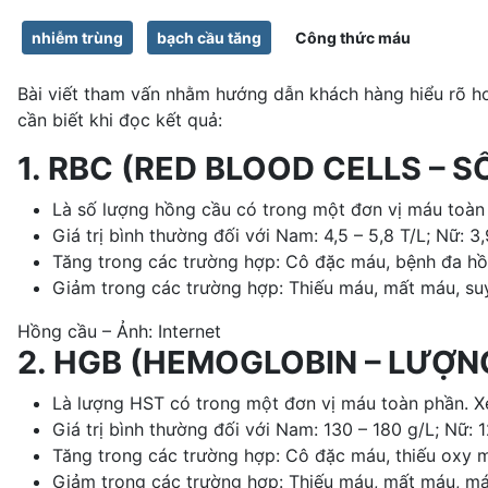
nhiễm trùng
bạch cầu tăng
Công thức máu
Bài viết tham vấn nhằm hướng dẫn khách hàng hiểu rõ hơn
cần biết khi đọc kết quả:
1. RBC (RED BLOOD CELLS –
Là số lượng hồng cầu có trong một đơn vị máu toàn
Giá trị bình thường đối với Nam: 4,5 – 5,8 T/L; Nữ: 3,
Tăng trong các trường hợp: Cô đặc máu, bệnh đa hồng
Giảm trong các trường hợp: Thiếu máu, mất máu, suy 
Hồng cầu – Ảnh: Internet
2. HGB (HEMOGLOBIN – LƯỢN
Là lượng HST có trong một đơn vị máu toàn phần. Xé
Giá trị bình thường đối với Nam: 130 – 180 g/L; Nữ: 1
Tăng trong các trường hợp: Cô đặc máu, thiếu oxy mạ
Giảm trong các trường hợp: Thiếu máu, mất máu, máu 