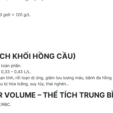
 giới < 120 g/L.
TÍCH KHỐI HỒNG CẦU)
u toàn phần.
 0,33 – 0,43 L/L.
n tính, rối loạn dị ứng, giảm lưu lượng máu, bệnh đa hồng 
bị hòa loãng, suy tủy, thai nghén...
 VOLUME – THỂ TÍCH TRUNG B
T/RBC.