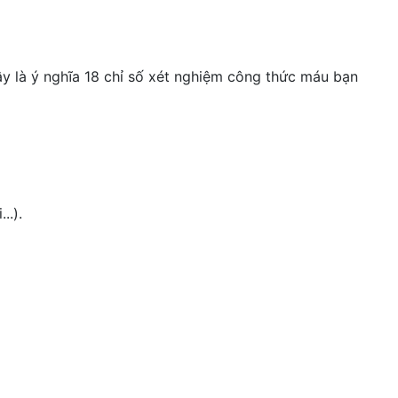
ây là ý nghĩa 18 chỉ số xét nghiệm công thức máu bạn
..).