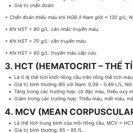
Giá trị chẩn đoán:
+ Chẩn đoán thiếu máu khi HGB ở Nam giới < 130 g/L; Nữ
+ Khi HST < 80 g/L: cân nhắc truyền máu.
+ Khi HST < 70 g/L: cần truyền máu.
+ Khi HST < 60 g/L: truyền máu cấp cứu.
3. HCT (HEMATOCRIT – THỂ 
Là tỉ lệ thể tích khối hồng cầu trên tổng thể tích má
Giá trị bình thường đối với Nam: 0,39 – 0,49 L/L; Nữ:
Tăng trong các trường hợp: cô đặc máu, thiếu oxy mạ
Giảm trong các trường hợp: Thiếu máu, mất máu, máu 
4. MCV (MEAN CORPUSCULAR
Là thể tích trung bình của mỗi hồng cầu, MCV = HC
Giá trị bình thường: 85 – 95 fL.