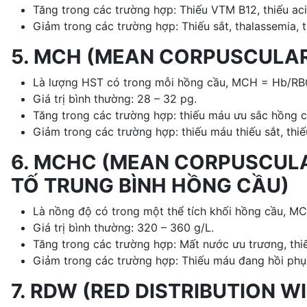
Tăng trong các trường hợp: Thiếu VTM B12, thiếu acid
Giảm trong các trường hợp: Thiếu sắt, thalassemia, 
5. MCH (MEAN CORPUSCULAR
Là lượng HST có trong mỗi hồng cầu, MCH = Hb/RB
Giá trị bình thường: 28 – 32 pg.
Tăng trong các trường hợp: thiếu máu ưu sắc hồng cầ
Giảm trong các trường hợp: thiếu máu thiếu sắt, thiế
6. MCHC (MEAN CORPUSCUL
TỐ TRUNG BÌNH HỒNG CẦU)
Là nồng độ có trong một thể tích khối hồng cầu, 
Giá trị bình thường: 320 – 360 g/L.
Tăng trong các trường hợp: Mất nước ưu trương, thi
Giảm trong các trường hợp: Thiếu máu đang hồi phục
7. RDW (RED DISTRIBUTION 