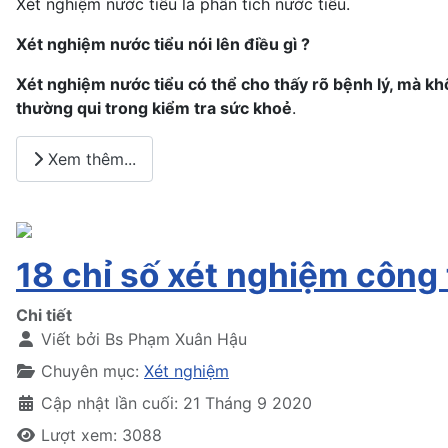
Xét nghiệm nước tiểu là phân tích nước tiểu.
Xét nghiệm nước tiểu nói lên điều gì ?
Xét nghiệm nước tiểu có thể cho thấy rõ bệnh lý, mà k
thường qui trong kiểm tra sức khoẻ
.
Xem thêm...
18 chỉ số xét nghiệm công
Chi tiết
Viết bởi
Bs Phạm Xuân Hậu
Chuyên mục:
Xét nghiệm
Cập nhật lần cuối: 21 Tháng 9 2020
Lượt xem: 3088