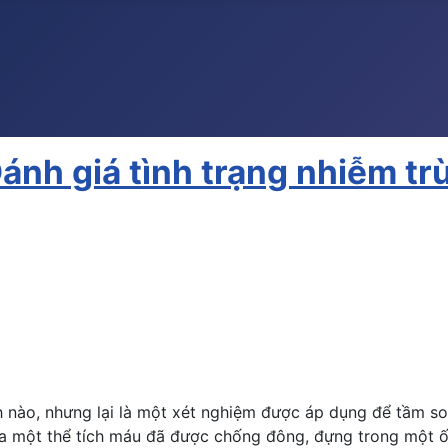
ánh giá tình trạng nhiễm tr
 nào, nhưng lại là một xét nghiệm được áp dụng để tầm so
ủa một thể tích máu đã được chống đông, đựng trong một ố