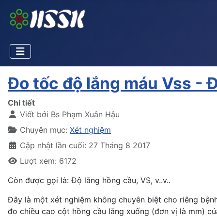
Đo tốc độ lắng máu Vss - Đ
Chi tiết
Viết bởi
Bs Phạm Xuân Hậu
Chuyên mục:
Xét nghiệm
Cập nhật lần cuối: 27 Tháng 8 2017
Lượt xem: 6172
Còn được gọi là: Độ lắng hồng cầu, VS, v..v..
Đây là một xét nghiệm không chuyên biệt cho riêng bệnh
đo chiều cao cột hồng cầu lắng xuống (đơn vị là mm) c