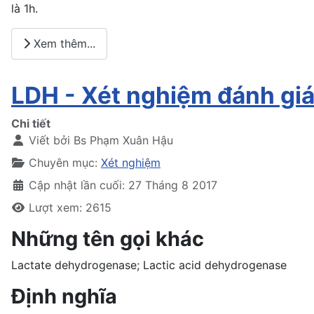
là 1h.
Xem thêm...
LDH - Xét nghiệm đánh giá
Chi tiết
Viết bởi
Bs Phạm Xuân Hậu
Chuyên mục:
Xét nghiệm
Cập nhật lần cuối: 27 Tháng 8 2017
Lượt xem: 2615
Những tên gọi khác
Lactate dehydrogenase; Lactic acid dehydrogenase
Định nghĩa