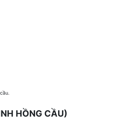
cầu.
ÌNH HỒNG CẦU)