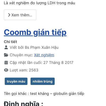
Là xét nghiệm đo lượng LDH trong máu
Xem thêm...
Coomb gián tiếp
Chi tiết
Viết bởi
Bs Phạm Xuân Hậu
Chuyên mục:
Xét nghiệm
Cập nhật lần cuối: 27 Tháng 8 2017
Lượt xem: 2563
truyền máu
nhiễm trùng
Tên gọi khác : test kháng – globulin gián tiếp
Định nghĩa :