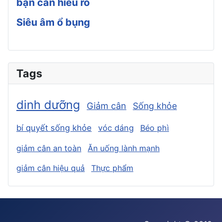
bạn cần hiểu rõ
Siêu âm ổ bụng
Tags
dinh dưỡng
Giảm cân
Sống khỏe
bí quyết sống khỏe
vóc dáng
Béo phì
giảm cân an toàn
Ăn uống lành mạnh
giảm cân hiệu quả
Thực phẩm