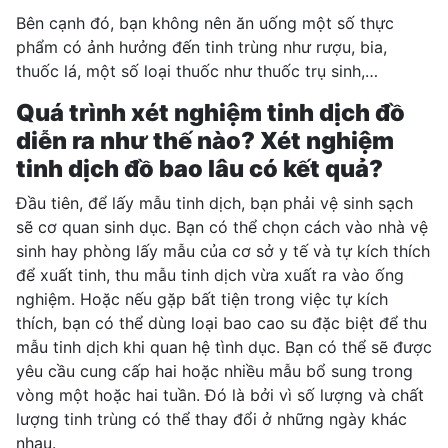
Bên cạnh đó, bạn không nên ăn uống một số thực
phẩm có ảnh hưởng đến tinh trùng như rượu, bia,
thuốc lá, một số loại thuốc như thuốc trụ sinh,…
Quá trình xét nghiệm tinh dịch đồ
diễn ra như thế nào? Xét nghiệm
tinh dịch đồ bao lâu có kết quả?
Đầu tiên, để lấy mẫu tinh dịch, bạn phải vệ sinh sạch
sẽ cơ quan sinh dục. Bạn có thể chọn cách vào nhà vệ
sinh hay phòng lấy mẫu của cơ sở y tế và tự kích thích
để xuất tinh, thu mẫu tinh dịch vừa xuất ra vào ống
nghiệm. Hoặc nếu gặp bất tiện trong việc tự kích
thích, bạn có thể dùng loại bao cao su đặc biệt để thu
mẫu tinh dịch khi quan hệ tình dục. Bạn có thể sẽ được
yêu cầu cung cấp hai hoặc nhiều mẫu bổ sung trong
vòng một hoặc hai tuần. Đó là bởi vì số lượng và chất
lượng tinh trùng có thể thay đổi ở những ngày khác
nhau.