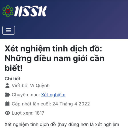
Xét nghiệm tinh dịch đồ:
Những điều nam giới cần
biết!
Chi tiết
Viết bởi
Vi Quỳnh
Chuyên mục:
Xét nghiệm
Cập nhật lần cuối: 24 Tháng 4 2022
Lượt xem: 1817
Xét nghiệm tinh dịch đồ (hay đúng hơn là xét nghiệm