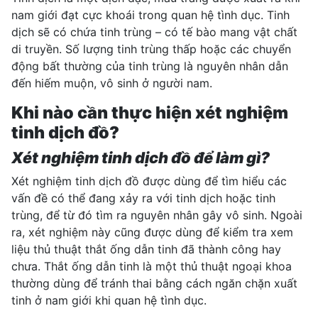
nam giới đạt cực khoái trong quan hệ tình dục. Tinh
dịch sẽ có chứa tinh trùng – có tế bào mang vật chất
di truyền. Số lượng tinh trùng thấp hoặc các chuyển
động bất thường của tinh trùng là nguyên nhân dẫn
đến hiếm muộn, vô sinh ở người nam.
Khi nào cần thực hiện xét nghiệm
tinh dịch đồ?
Xét nghiệm tinh dịch đồ để làm gì?
Xét nghiệm tinh dịch đồ được dùng để tìm hiểu các
vấn đề có thể đang xảy ra với tinh dịch hoặc tinh
trùng, để từ đó tìm ra nguyên nhân gây vô sinh. Ngoài
ra,
xét nghiệm
này cũng được dùng để kiểm tra xem
liệu thủ thuật thắt ống dẫn tinh đã thành công hay
chưa. Thắt ống dẫn tinh là một thủ thuật ngoại khoa
thường dùng để tránh thai bằng cách ngăn chặn xuất
tinh ở nam giới khi quan hệ tình dục.