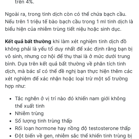
trên 4%.
Ngoài ra, trong tinh dịch còn có thể chứa bạch cầu.
Nếu trên 1 triệu tế bào bạch cầu trong 1 ml tinh dịch là
biểu hiện của nhiễm trùng tiết niệu hoặc sinh dục.
Kết quả bất thường
khi làm xét nghiệm tinh dịch đồ
không phải là yếu tố duy nhất để xác định rằng bạn bị
vô sinh, nhưng cơ hội để thụ thai là ở mức dưới trung
bình. Dựa trên kết quả bất thường về phân tích tinh
dịch, mà bác sĩ có thể đề nghị bạn thực hiện thêm các
xét nghiệm để xác nhận hoặc loại trừ một số trường
hợp như:
Tắc nghẽn ở vị trí nào đó khiến nam giới không
thể xuất tinh
Nhiễm trùng
Số lượng tinh trùng thấp
Rối loạn hormone hay nồng độ testosterone thấp
Đột biến về gen, nhiễm sắc thể khiến tinh trùng bị