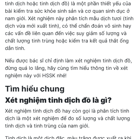
tinh dịch hoặc tinh dịch đồ) là một phần thiết yếu của
bài kiểm tra sức khỏe sinh sản và cơ quan sinh dục ở
nam giới. Xét nghiệm này phân tích mẫu dịch tươi (tinh
dịch vừa mới xuất tinh), có thể chẩn đoán vô sinh hay
các vấn đề liên quan đến việc suy giảm số lượng và
chất lượng tinh trùng hoặc kiểm tra kết quả thắt ống
dẫn tinh.
Nếu được bác sĩ chỉ định làm xét nghiệm tinh dịch đồ,
đừng quá lo lắng, hãy cùng tìm hiểu thông tin về xét
nghiệm này với HSSK nhé!
Tìm hiểu chung
Xét nghiệm tinh dịch đồ là gì?
Xét nghiệm tinh dịch đồ hay còn gọi là phân tích tinh
dịch là một xét nghiệm để đo số lượng và chất lượng
tinh dịch và tinh trùng của nam giới.
Tinh dịch là một dịch đặc, màu trắng được xuất ra khi