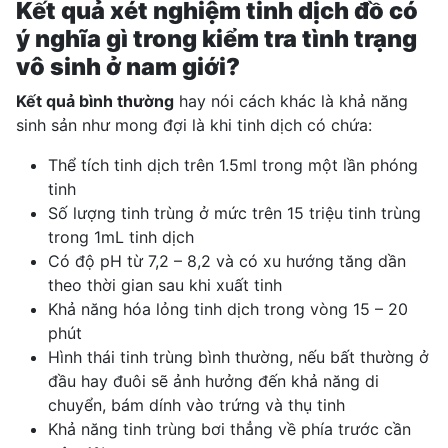
Kết quả xét nghiệm tinh dịch đồ có
ý nghĩa gì trong kiểm tra tình trạng
vô sinh ở nam giới?
Kết quả bình thường
hay nói cách khác là khả năng
sinh sản như mong đợi là khi tinh dịch có chứa:
Thể tích tinh dịch trên 1.5ml trong một lần phóng
tinh
Số lượng tinh trùng ở mức trên 15 triệu tinh trùng
trong 1mL tinh dịch
Có độ pH từ 7,2 – 8,2 và có xu hướng tăng dần
theo thời gian sau khi xuất tinh
Khả năng hóa lỏng tinh dịch trong vòng 15 – 20
phút
Hình thái tinh trùng bình thường, nếu bất thường ở
đầu hay đuôi sẽ ảnh hưởng đến khả năng di
chuyển, bám dính vào trứng và thụ tinh
Khả năng tinh trùng bơi thẳng về phía trước cần