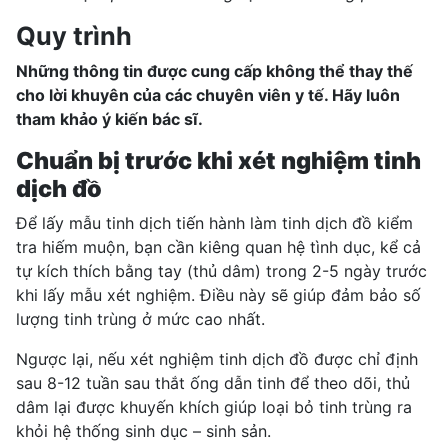
Quy trình
Những thông tin được cung cấp không thể thay thế
cho lời khuyên của các chuyên viên y tế. Hãy luôn
tham khảo ý kiến bác sĩ.
Chuẩn bị trước khi xét nghiệm tinh
dịch đồ
Để lấy mẫu tinh dịch tiến hành làm tinh dịch đồ kiểm
tra
hiếm muộn
, bạn cần kiêng quan hệ tình dục, kể cả
tự kích thích bằng tay (thủ dâm) trong 2-5 ngày trước
khi lấy mẫu xét nghiệm. Điều này sẽ giúp đảm bảo số
lượng tinh trùng ở mức cao nhất.
Ngược lại, nếu xét nghiệm tinh dịch đồ được chỉ định
sau 8-12 tuần sau
thắt ống dẫn tinh
để theo dõi, thủ
dâm lại được khuyến khích giúp loại bỏ tinh trùng ra
khỏi hệ thống sinh dục – sinh sản.