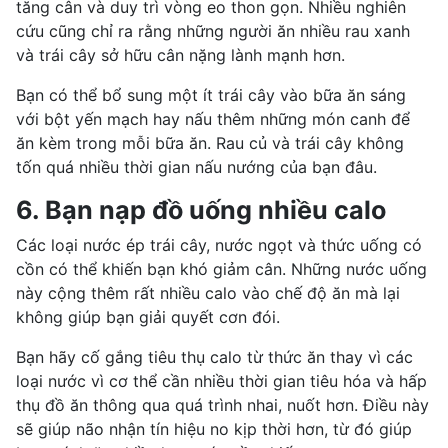
tăng cân và duy trì vòng eo thon gọn. Nhiều nghiên
cứu cũng chỉ ra rằng những người ăn nhiều rau xanh
và trái cây sở hữu cân nặng lành mạnh hơn.
Bạn có thể bổ sung một ít trái cây vào bữa ăn sáng
với bột yến mạch hay nấu thêm những món canh để
ăn kèm trong mỗi bữa ăn. Rau củ và trái cây không
tốn quá nhiều thời gian nấu nướng của bạn đâu.
6. Bạn nạp đồ uống nhiều calo
Các loại nước ép trái cây, nước ngọt và thức uống có
cồn có thể khiến bạn khó giảm cân. Những nước uống
này cộng thêm rất nhiều calo vào chế độ ăn mà lại
không giúp bạn giải quyết cơn đói.
Bạn hãy cố gắng tiêu thụ calo từ thức ăn thay vì các
loại nước vì cơ thể cần nhiều thời gian tiêu hóa và hấp
thụ đồ ăn thông qua quá trình nhai, nuốt hơn. Điều này
sẽ giúp não nhận tín hiệu no kịp thời hơn, từ đó giúp