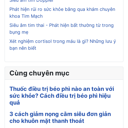
Siêu âm tim Doppler
Phát hiện rủi ro sức khỏe bằng qua khám chuyên
khoa Tim Mạch
Siêu âm tim thai - Phát hiện bất thường từ trong
bụng mẹ
Xét nghiệm cortisol trong máu là gì? Những lưu ý
bạn nên biết
Cùng chuyên mục
Thuốc điều trị béo phì nào an toàn với
sức khỏe? Cách điều trị béo phì hiệu
quả
3 cách giảm nọng cằm siêu đơn giản
cho khuôn mặt thanh thoát