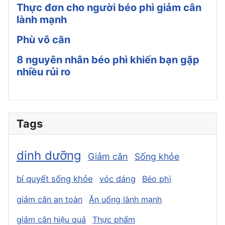
Thực đơn cho người béo phì giảm cân
lành mạnh
Phù vô căn
8 nguyên nhân béo phì khiến bạn gặp
nhiều rủi ro
Tags
dinh dưỡng
Giảm cân
Sống khỏe
bí quyết sống khỏe
vóc dáng
Béo phì
giảm cân an toàn
Ăn uống lành mạnh
giảm cân hiệu quả
Thực phẩm