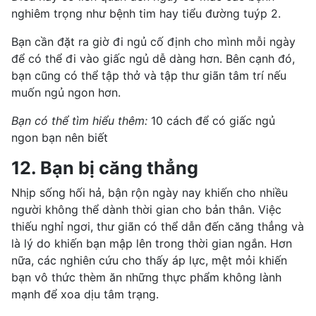
nghiêm trọng như bệnh tim hay
tiểu đường tuýp 2
.
Bạn cần đặt ra giờ đi ngủ cố định cho mình mỗi ngày
để có thể đi vào giấc ngủ dễ dàng hơn. Bên cạnh đó,
bạn cũng có thể tập thở và tập thư giãn tâm trí nếu
muốn ngủ ngon hơn.
Bạn có thể tìm hiểu thêm:
10 cách để có giấc ngủ
ngon bạn nên biết
12. Bạn bị căng thẳng
Nhịp sống hối hả, bận rộn ngày nay khiến cho nhiều
người không thể dành thời gian cho bản thân. Việc
thiếu nghỉ ngơi, thư giãn có thể dẫn đến căng thẳng và
là lý do khiến bạn mập lên trong thời gian ngắn. Hơn
nữa, các nghiên cứu cho thấy áp lực, mệt mỏi khiến
bạn vô thức thèm ăn những thực phẩm không lành
mạnh để xoa dịu tâm trạng.