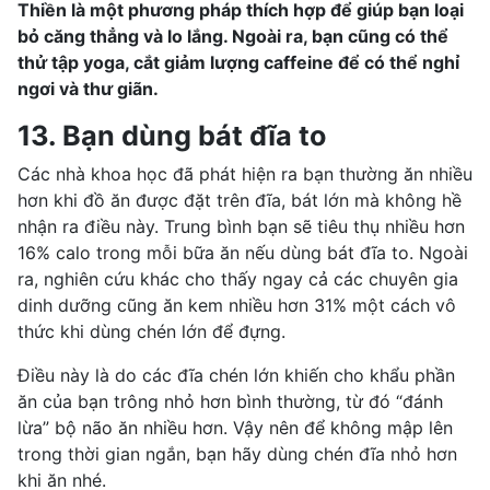
Thiền là một phương pháp thích hợp để giúp bạn loại
bỏ căng thẳng và lo lắng. Ngoài ra, bạn cũng có thể
thử tập yoga, cắt giảm lượng caffeine để có thể nghỉ
ngơi và thư giãn.
13. Bạn dùng bát đĩa to
Các nhà khoa học đã phát hiện ra bạn thường ăn nhiều
hơn khi đồ ăn được đặt trên đĩa, bát lớn mà không hề
nhận ra điều này. Trung bình bạn sẽ tiêu thụ nhiều hơn
16% calo trong mỗi bữa ăn nếu dùng bát đĩa to. Ngoài
ra, nghiên cứu khác cho thấy ngay cả các chuyên gia
dinh dưỡng cũng ăn kem nhiều hơn 31% một cách vô
thức khi dùng chén lớn để đựng.
Điều này là do các đĩa chén lớn khiến cho khẩu phần
ăn của bạn trông nhỏ hơn bình thường, từ đó “đánh
lừa” bộ não ăn nhiều hơn. Vậy nên để không mập lên
trong thời gian ngắn, bạn hãy dùng chén đĩa nhỏ hơn
khi ăn nhé.