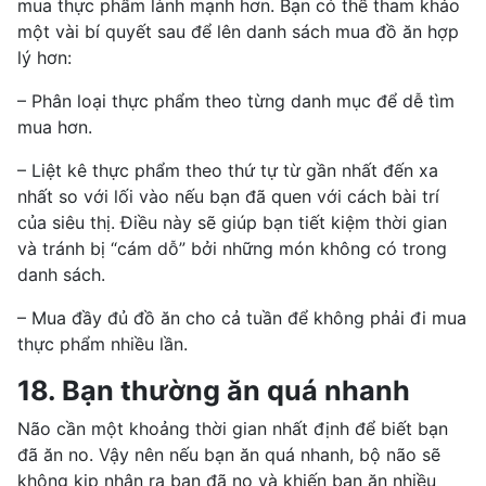
mua thực phẩm lành mạnh hơn. Bạn có thể tham khảo
một vài bí quyết sau để lên danh sách mua đồ ăn hợp
lý hơn:
– Phân loại thực phẩm theo từng danh mục để dễ tìm
mua hơn.
– Liệt kê thực phẩm theo thứ tự từ gần nhất đến xa
nhất so với lối vào nếu bạn đã quen với cách bài trí
của siêu thị. Điều này sẽ giúp bạn tiết kiệm thời gian
và tránh bị “cám dỗ” bởi những món không có trong
danh sách.
– Mua đầy đủ đồ ăn cho cả tuần để không phải đi mua
thực phẩm nhiều lần.
18. Bạn thường ăn quá nhanh
Não cần một khoảng thời gian nhất định để biết bạn
đã ăn no. Vậy nên nếu bạn ăn quá nhanh, bộ não sẽ
không kịp nhận ra bạn đã no và khiến bạn ăn nhiều