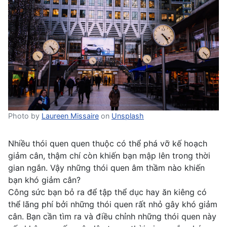
Photo by
Laureen Missaire
on
Unsplash
Nhiều thói quen quen thuộc có thể phá vỡ kế hoạch
giảm cân, thậm chí còn khiến bạn mập lên trong thời
gian ngắn. Vậy những thói quen âm thầm nào khiến
bạn khó giảm cân?
Công sức bạn bỏ ra để tập thể dục hay ăn kiêng có
thể lãng phí bởi những thói quen rất nhỏ gây khó giảm
cân. Bạn cần tìm ra và điều chỉnh những thói quen này