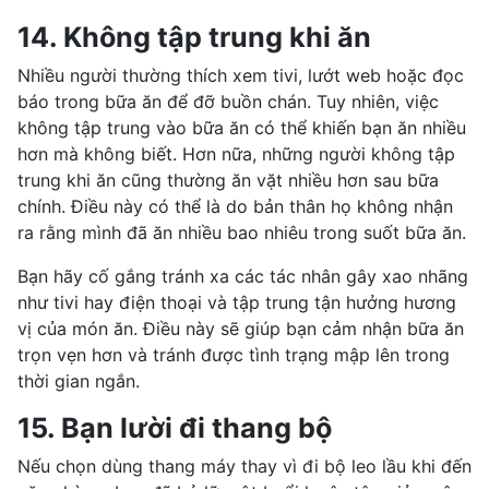
14. Không tập trung khi ăn
Nhiều người thường thích xem tivi, lướt web hoặc đọc
báo trong bữa ăn để đỡ buồn chán. Tuy nhiên, việc
không tập trung vào bữa ăn có thể khiến bạn ăn nhiều
hơn mà không biết. Hơn nữa, những người không tập
trung khi ăn cũng thường ăn vặt nhiều hơn sau bữa
chính. Điều này có thể là do bản thân họ không nhận
ra rằng mình đã ăn nhiều bao nhiêu trong suốt bữa ăn.
Bạn hãy cố gắng tránh xa các tác nhân gây xao nhãng
như tivi hay điện thoại và tập trung tận hưởng hương
vị của món ăn. Điều này sẽ giúp bạn cảm nhận bữa ăn
trọn vẹn hơn và tránh được tình trạng mập lên trong
thời gian ngắn.
15. Bạn lười đi thang bộ
Nếu chọn dùng thang máy thay vì đi bộ leo lầu khi đến