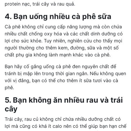
protein nạc,
trái cây và rau
quả.
4. Bạn uống nhiều cà phê sữa
Cà phê không chỉ cung cấp năng lượng mà còn chứa
nhiều chất chống oxy hóa và các chất dinh dưỡng có
lợi cho sức khỏe. Tuy nhiên, nghiên cứu cho thấy mọi
người thường cho thêm kem, đường, sữa và một số
chất phụ gia không lành mạnh khác vào cà phê.
Bạn hãy cố gắng uống
cà phê đen
nguyên chất để
tránh bị mập lên trong thời gian ngắn. Nếu không quen
với vị đắng, bạn có thể cho thêm ít sữa tươi vào cà
phê.
5. Bạn không ăn nhiều rau và trái
cây
Trái cây, rau củ không chỉ chứa nhiều dưỡng chất có
lợi mà cũng có khá
ít calo
nên có thể giúp bạn hạn chế