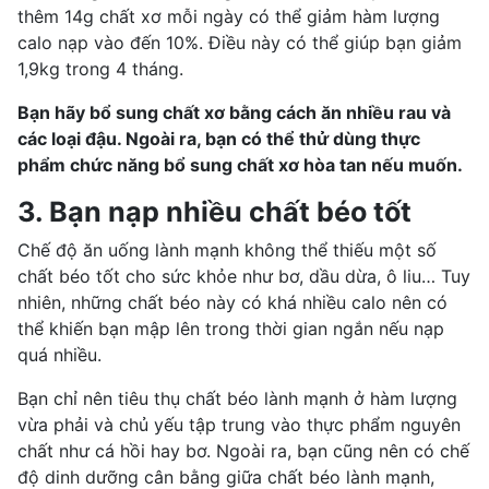
thêm 14g chất xơ mỗi ngày có thể giảm hàm lượng
calo nạp vào đến 10%. Điều này có thể giúp bạn giảm
1,9kg trong 4 tháng.
Bạn hãy bổ sung chất xơ bằng cách ăn nhiều rau và
các loại đậu. Ngoài ra, bạn có thể thử dùng thực
phẩm chức năng bổ sung chất xơ hòa tan nếu muốn.
3. Bạn nạp nhiều chất béo tốt
Chế độ ăn uống lành mạnh không thể thiếu một số
chất béo tốt cho sức khỏe như bơ, dầu dừa, ô liu… Tuy
nhiên, những chất béo này có khá nhiều calo nên có
thể khiến bạn mập lên trong thời gian ngắn nếu nạp
quá nhiều.
Bạn chỉ nên tiêu thụ chất béo lành mạnh ở hàm lượng
vừa phải và chủ yếu tập trung vào thực phẩm nguyên
chất như cá hồi hay bơ. Ngoài ra, bạn cũng nên có chế
độ dinh dưỡng cân bằng giữa chất béo lành mạnh,