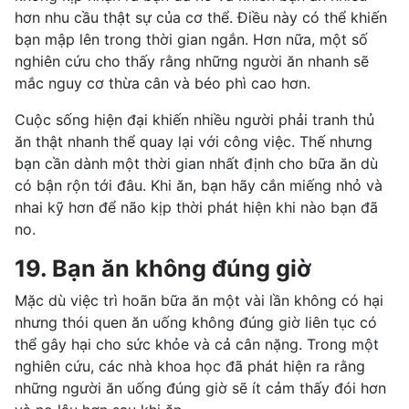
hơn nhu cầu thật sự của cơ thể. Điều này có thể khiến
bạn mập lên trong thời gian ngắn. Hơn nữa, một số
nghiên cứu cho thấy rằng những người ăn nhanh sẽ
mắc nguy cơ thừa cân và béo phì cao hơn.
Cuộc sống hiện đại khiến nhiều người phải tranh thủ
ăn thật nhanh thể quay lại với công việc. Thế nhưng
bạn cần dành một thời gian nhất định cho bữa ăn dù
có bận rộn tới đâu. Khi ăn, bạn hãy cắn miếng nhỏ và
nhai kỹ hơn để não kịp thời phát hiện khi nào bạn đã
no.
19. Bạn ăn không đúng giờ
Mặc dù việc trì hoãn bữa ăn một vài lần không có hại
nhưng thói quen ăn uống không đúng giờ liên tục có
thể gây hại cho sức khỏe và cả cân nặng. Trong một
nghiên cứu, các nhà khoa học đã phát hiện ra rằng
những người ăn uống đúng giờ sẽ ít cảm thấy đói hơn