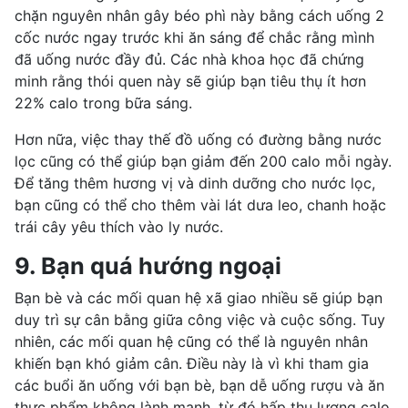
chặn nguyên nhân gây béo phì này bằng cách uống 2
cốc nước ngay trước khi ăn sáng để chắc rằng mình
đã uống nước đầy đủ. Các nhà khoa học đã chứng
minh rằng thói quen này sẽ giúp bạn tiêu thụ ít hơn
22% calo trong bữa sáng.
Hơn nữa, việc thay thế đồ uống có đường bằng nước
lọc cũng có thể giúp bạn giảm đến 200 calo mỗi ngày.
Để tăng thêm hương vị và dinh dưỡng cho nước lọc,
bạn cũng có thể cho thêm vài lát dưa leo, chanh hoặc
trái cây yêu thích vào ly nước.
9. Bạn quá hướng ngoại
Bạn bè và các mối quan hệ xã giao nhiều sẽ giúp bạn
duy trì sự cân bằng giữa công việc và cuộc sống. Tuy
nhiên, các mối quan hệ cũng có thể là nguyên nhân
khiến bạn khó giảm cân. Điều này là vì khi tham gia
các buổi ăn uống với bạn bè, bạn dễ uống rượu và ăn
thực phẩm không lành mạnh, từ đó hấp thu lượng calo