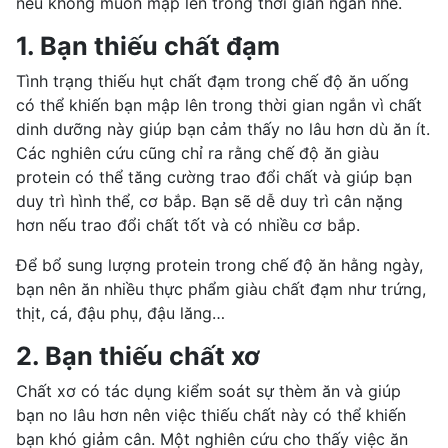
nếu không muốn mập lên trong thời gian ngắn nhé.
1. Bạn thiếu chất đạm
Tình trạng thiếu hụt chất đạm trong chế độ ăn uống
có thể khiến bạn mập lên trong thời gian ngắn vì chất
dinh dưỡng này giúp bạn cảm thấy no lâu hơn dù ăn ít.
Các nghiên cứu cũng chỉ ra rằng chế độ ăn giàu
protein có thể tăng cường trao đổi chất và giúp bạn
duy trì hình thể, cơ bắp. Bạn sẽ dễ
duy trì cân nặng
hơn nếu trao đổi chất tốt và có nhiều cơ bắp.
Để bổ sung lượng protein trong chế độ ăn hằng ngày,
bạn nên ăn nhiều thực phẩm giàu chất đạm như trứng,
thịt, cá, đậu phụ, đậu lăng…
2. Bạn thiếu chất xơ
Chất xơ có tác dụng kiểm soát sự thèm ăn và giúp
bạn no lâu hơn nên việc
thiếu chất
này có thể khiến
bạn khó giảm cân. Một nghiên cứu cho thấy việc ăn