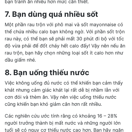
bạn tránh ăn nhiều hơn mức cần thiết.
7. Bạn dùng quá nhiều sốt
Một phần rau trộn với phô mai và sốt mayonnaise có
thể chứa nhiều calo bạn không ngờ. Với phần sốt trộn
rau này, có thể bạn sẽ phải mất 30 phút đi bộ với tốc
độ vừa phải để đốt cháy hết calo đấy! Vậy nên nếu ăn
rau trộn, bạn hãy chọn những loại sốt ít calo hơn như
dầu giấm nhé.
8. Bạn uống thiếu nước
Việc không uống đủ nước có thể khiến bạn cảm thấy
khát nhưng cảm giác khát lại rất dễ bị nhầm lẫn với
cơn đói và thèm ăn. Vậy nên việc uống thiếu nước
cũng khiến bạn khó giảm cân hơn rất nhiều.
Các nghiên cứu ước tính rằng có khoảng 16 – 28%
người trưởng thành
bị mất nước
và những người lớn
tuổi sẽ có nguy cơ thiếu nước cao hơn. Bạn hãy ngăn