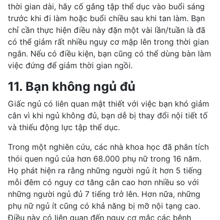
thời gian dài, hãy cố gắng tập thể dục vào buổi sáng
trước khi đi làm hoặc buổi chiều sau khi tan làm. Bạn
chỉ cần thực hiện điều này đặn một vài lần/tuần là đã
có thể giảm rất nhiều nguy cơ mập lên trong thời gian
ngắn. Nếu có điều kiện, bạn cũng có thể dùng bàn làm
việc đứng để giảm thời gian ngồi.
11. Bạn không ngủ đủ
Giấc ngủ có liên quan mật thiết với việc bạn khó giảm
cân vì khi ngủ không đủ, bạn dễ bị thay đổi nội tiết tố
và thiếu động lực tập thể dục.
Trong một nghiên cứu, các nhà khoa học đã phân tích
thói quen ngủ của hơn 68.000 phụ nữ trong 16 năm.
Họ phát hiện ra rằng những người ngủ ít hơn 5 tiếng
mỗi đêm có nguy cơ tăng cân cao hơn nhiều so với
những người ngủ đủ 7 tiếng trở lên. Hơn nữa, những
phụ nữ ngủ ít cũng có khả năng bị mỡ nội tạng cao.
Điều này có liên quan đến nguy cơ mắc các bệnh