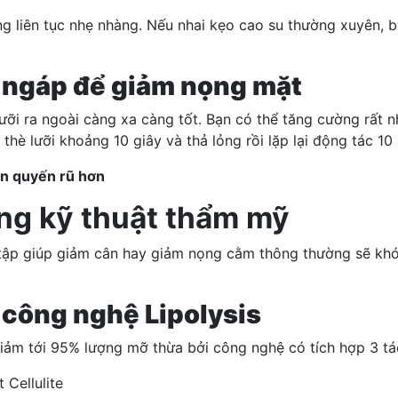
ộng liên tục nhẹ nhàng. Nếu nhai kẹo cao su thường xuyên,
ử ngáp để giảm nọng mặt
ưỡi ra ngoài càng xa càng tốt. Bạn có thể tăng cường rất 
thè lưỡi khoảng 10 giây và thả lỏng rồi lặp lại động tác 10 
ạn quyến rũ hơn
ng kỹ thuật thẩm mỹ
 tập
giúp giảm cân
hay giảm nọng cằm thông thường sẽ khó p
 công nghệ Lipolysis
giảm tới 95% lượng mỡ thừa bởi công nghệ có tích hợp 3 t
 Cellulite