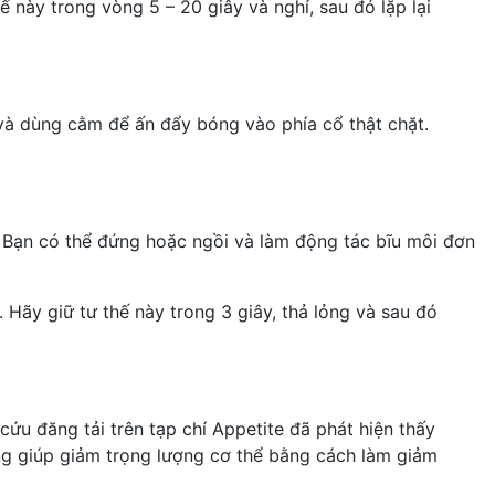
 này trong vòng 5 – 20 giây và nghỉ, sau đó lặp lại
à dùng cằm để ấn đẩy bóng vào phía cổ thật chặt.
 Bạn có thể đứng hoặc ngồi và làm động tác bĩu môi đơn
Hãy giữ tư thế này trong 3 giây, thả lỏng và sau đó
ứu đăng tải trên tạp chí Appetite đã phát hiện thấy
g giúp giảm trọng lượng cơ thể bằng cách làm giảm