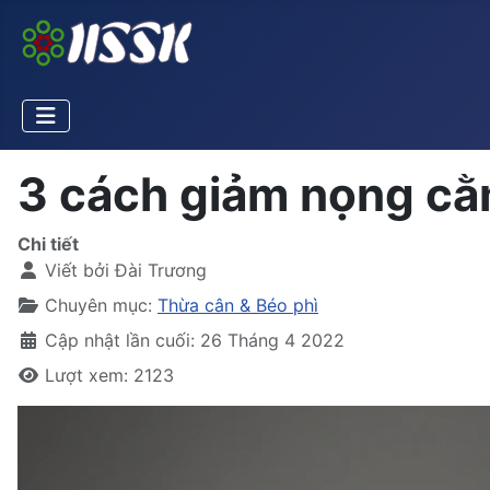
3 cách giảm nọng cằ
Chi tiết
Viết bởi
Đài Trương
Chuyên mục:
Thừa cân & Béo phì
Cập nhật lần cuối: 26 Tháng 4 2022
Lượt xem: 2123