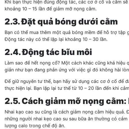
Khi bạn thực hiện đúng động tác, các cơ ở cổ và cằm sẽ 
khoảng 10 – 15 lần để giảm mỡ nọng cằm.
2.3. Đặt quả bóng dưới cằm
Bạn có thể mua thêm một quả bóng mềm để hỗ trợ tập g
Động tác này có thể lặp lại khoảng 10 – 30 lần.
2.4. Động tác bĩu môi
Làm sao để hết nọng cổ? Một cách khác cũng khá hiệu q
giản như bạn đang phản ứng với việc gì đó không hài lòn
Để giữ nguyên tư thế, bạn hãy sử dụng các cơ ở cổ để đẩ
thực hiện lại. Bạn lặp lại tư thế từ 10 – 20 lần đến khi c
2.5. Cách giảm mỡ nọng cằm: 
Nhai kạo cao su cũng là cách giảm nọng cằm hiệu quả. Đ
những người nhai kẹo cao su sau bữa ăn thường có cảm 
lượng calo trong chế độ ăn.