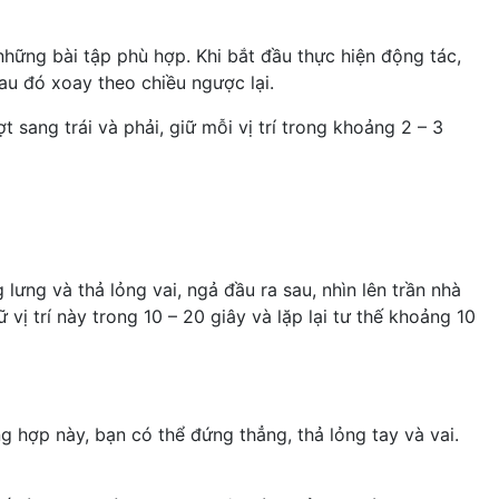
ững bài tập phù hợp. Khi bắt đầu thực hiện động tác,
au đó xoay theo chiều ngược lại.
ang trái và phải, giữ mỗi vị trí trong khoảng 2 – 3
ưng và thả lỏng vai, ngả đầu ra sau, nhìn lên trần nhà
ữ vị trí này trong 10 – 20 giây và lặp lại tư thế khoảng 10
 hợp này, bạn có thể đứng thẳng, thả lỏng tay và vai.