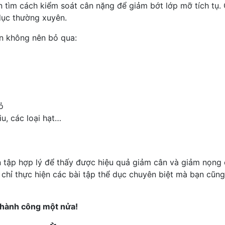
n tìm cách kiểm soát cân nặng để giảm bớt lớp mỡ tích tụ.
dục thường xuyên.
ạn không nên bỏ qua:
ỏ
iu
, các loại hạt…
ện tập hợp lý để thấy được hiệu quả giảm cân và giảm nọng
g chỉ thực hiện các bài tập thể dục chuyên biệt mà bạn cũ
 thành công một nửa!