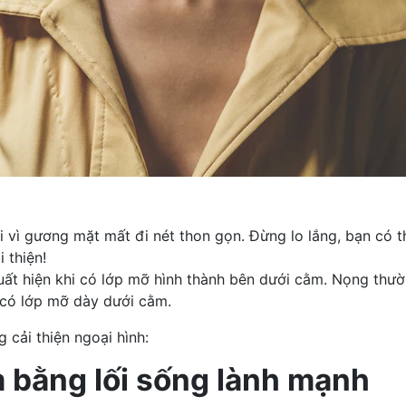
 vì gương mặt mất đi nét thon gọn. Đừng lo lắng, bạn có 
 thiện!
uất hiện khi có lớp mỡ hình thành bên dưới cằm. Nọng thườ
 có lớp mỡ dày dưới cằm.
cải thiện ngoại hình:
 bằng lối sống lành mạnh