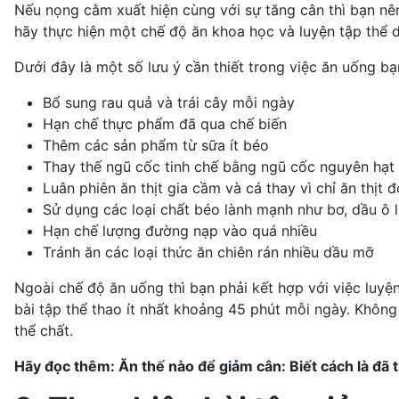
Nếu nọng cằm xuất hiện cùng với sự tăng cân thì bạn nê
hãy thực hiện một chế độ ăn khoa học và luyện tập thể 
Dưới đây là một số lưu ý cần thiết trong việc ăn uống b
Bổ sung rau quả và trái cây mỗi ngày
Hạn chế thực phẩm đã qua chế biến
Thêm các sản phẩm từ sữa ít béo
Thay thế ngũ cốc tinh chế bằng
ngũ cốc nguyên hạt
Luân phiên ăn thịt gia cầm và cá thay vì chỉ ăn thịt đ
Sử dụng các loại chất béo lành mạnh như bơ, dầu
ô l
Hạn chế
lượng đường
nạp vào quá nhiều
Tránh ăn các loại thức ăn chiên rán nhiều dầu mỡ
Ngoài chế độ ăn uống thì bạn phải kết hợp với việc luy
bài tập thể thao ít nhất khoảng 45 phút mỗi ngày. Khôn
thể chất.
Hãy đọc thêm:
Ăn thế nào để giảm cân: Biết cách là đã