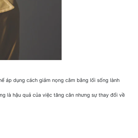
thể áp dụng cách giảm nọng cằm bằng lối sống lành
ng là hậu quả của việc tăng cân nhưng sự thay đổi về