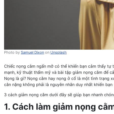
Photo by
Samuel Dixon
on
Unsplash
Chiếc nọng cằm ngấn mỡ có thể khiến bạn cảm thấy tự ti
mạnh, kỹ thuật thẩm mỹ và bài tập giảm nọng cằm để cải
Nọng là gì? Nọng cằm hay nọng ở cổ là một tình trạng x
cân nặng không phải là nguyên nhân duy nhất khiến bạn
3 cách giảm nọng cằm dưới đây sẽ giúp bạn nhanh chóng 
1. Cách làm giảm nọng cằm