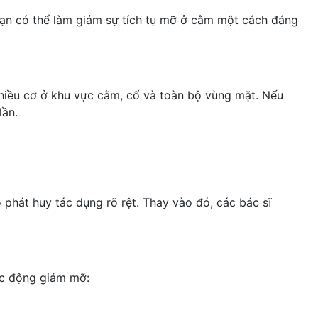
 bạn có thể làm giảm sự tích tụ mỡ ở cằm một cách đáng
nhiều cơ ở khu vực cằm, cổ và toàn bộ vùng mặt. Nếu
lần.
hát huy tác dụng rõ rệt. Thay vào đó, các bác sĩ
ác động
giảm mỡ
: