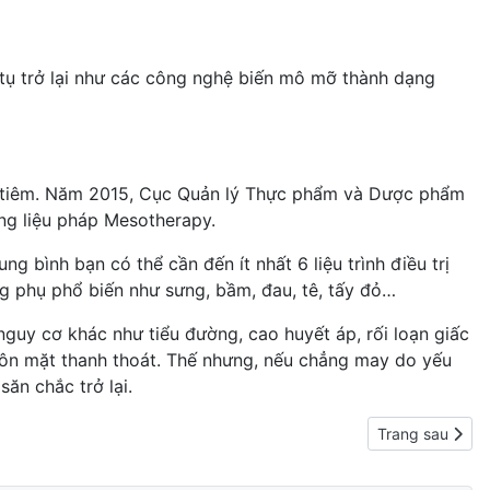
 tụ trở lại như các công nghệ biến mô mỡ thành dạng
ũi tiêm. Năm 2015, Cục Quản lý Thực phẩm và Dược phẩm
ong liệu pháp Mesotherapy.
g bình bạn có thể cần đến ít nhất 6 liệu trình điều trị
ng phụ phổ biến như sưng, bầm, đau, tê, tấy đỏ…
nguy cơ khác như tiểu đường,
cao huyết áp
,
rối loạn giấc
uôn mặt thanh thoát. Thế nhưng, nếu chẳng may do yếu
ăn chắc trở lại.
Next article: 
Trang sau